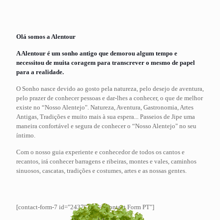
Olá somos a Alentour
A Alentour é um sonho antigo que demorou algum tempo e
necessitou de muita coragem para transcrever o mesmo de papel
para a realidade.
O Sonho nasce devido ao gosto pela natureza, pelo desejo de aventura,
pelo prazer de conhecer pessoas e dar-lhes a conhecer, o que de melhor
existe no “Nosso Alentejo". Natureza, Aventura, Gastronomia, Artes
Antigas, Tradições e muito mais à sua espera... Passeios de Jipe uma
maneira confortável e segura de conhecer o “Nosso Alentejo" no seu
íntimo.
Com o nosso guia experiente e conhecedor de todos os cantos e
recantos, irá conhecer barragens e ribeiras, montes e vales, caminhos
sinuosos, cascatas, tradições e costumes, artes e as nossas gentes.
[contact-form-7 id="2437" title="Contact Form PT"]