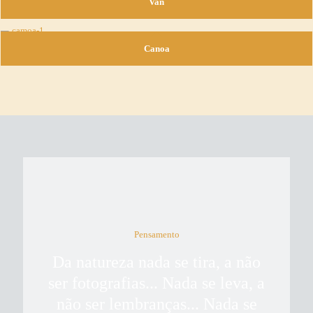
Van
Canoa
Pensamento
Da natureza nada se tira, a não
ser fotografias... Nada se leva, a
não ser lembranças... Nada se