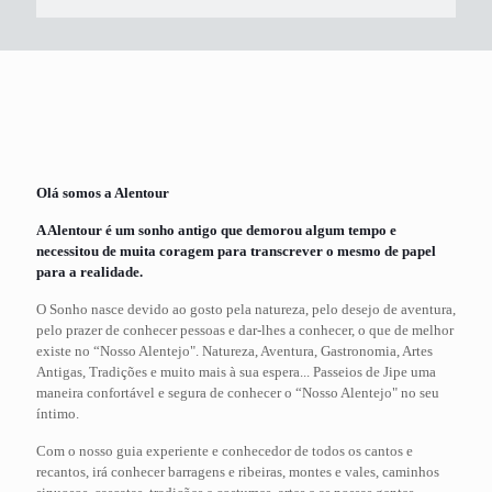
Olá somos a Alentour
A Alentour é um sonho antigo que demorou algum tempo e
necessitou de muita coragem para transcrever o mesmo de papel
para a realidade.
O Sonho nasce devido ao gosto pela natureza, pelo desejo de aventura,
pelo prazer de conhecer pessoas e dar-lhes a conhecer, o que de melhor
existe no “Nosso Alentejo". Natureza, Aventura, Gastronomia, Artes
Antigas, Tradições e muito mais à sua espera... Passeios de Jipe uma
maneira confortável e segura de conhecer o “Nosso Alentejo" no seu
íntimo.
Com o nosso guia experiente e conhecedor de todos os cantos e
recantos, irá conhecer barragens e ribeiras, montes e vales, caminhos