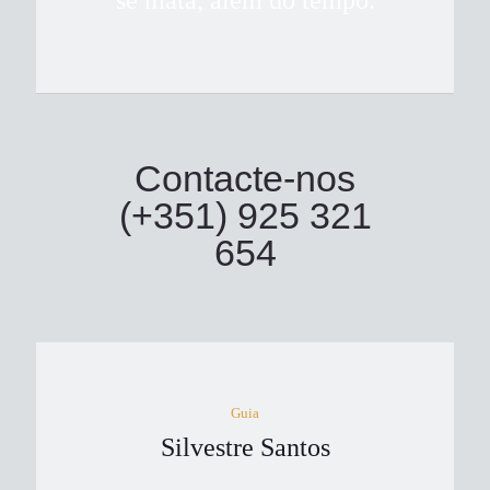
se mata, além do tempo.
Contacte-nos
(+351) 925 321
654
Guia
Silvestre Santos