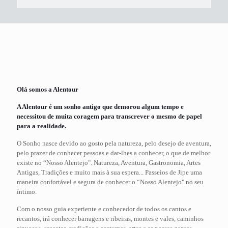
Olá somos a Alentour
A Alentour é um sonho antigo que demorou algum tempo e
necessitou de muita coragem para transcrever o mesmo de papel
para a realidade.
O Sonho nasce devido ao gosto pela natureza, pelo desejo de aventura,
pelo prazer de conhecer pessoas e dar-lhes a conhecer, o que de melhor
existe no “Nosso Alentejo". Natureza, Aventura, Gastronomia, Artes
Antigas, Tradições e muito mais à sua espera... Passeios de Jipe uma
maneira confortável e segura de conhecer o “Nosso Alentejo" no seu
íntimo.
Com o nosso guia experiente e conhecedor de todos os cantos e
recantos, irá conhecer barragens e ribeiras, montes e vales, caminhos