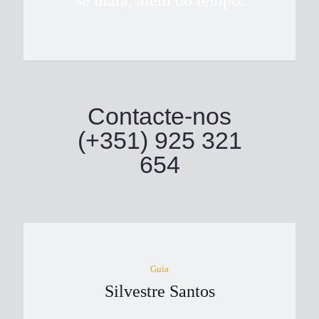
se mata, além do tempo.
Contacte-nos
(+351) 925 321
654
Guia
Silvestre Santos