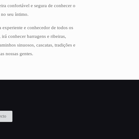
ira confortável e segura de conhecer o
 no seu íntimo.
 experiente e conhecedor de todos os
, irá conhecer barragens e ribeiras,
aminhos sinuosos, cascatas, tradições e
 as nossas gentes.
ecto