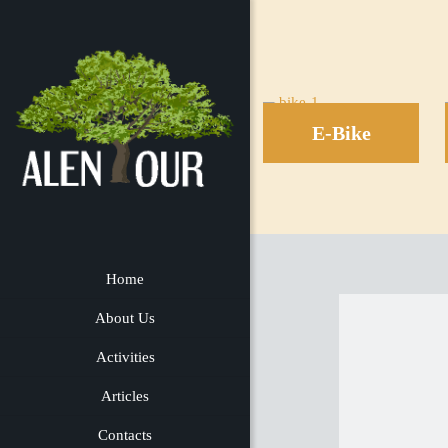
E-Bike
Home
About Us
Activities
Articles
Contacts