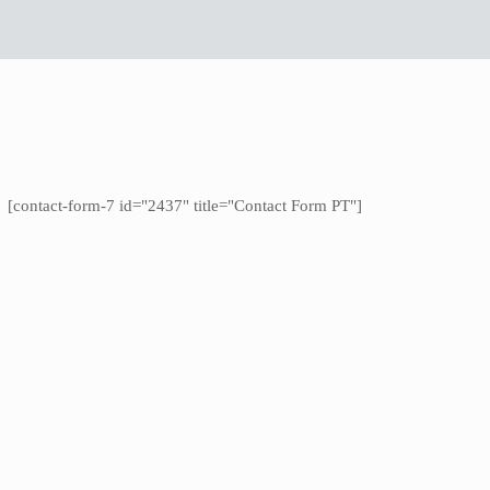
[contact-form-7 id="2437" title="Contact Form PT"]