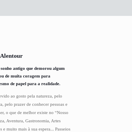
 Alentour
 sonho antigo que demorou algum
tou de muita coragem para
esmo de papel para a realidade.
vido ao gosto pela natureza, pelo
a, pelo prazer de conhecer pessoas e
cer, o que de melhor existe no “Nosso
eza, Aventura, Gastronomia, Artes
s e muito mais à sua espera... Passeios