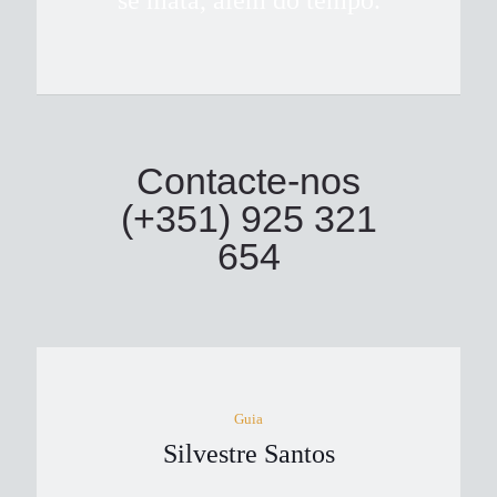
se mata, além do tempo.
Contacte-nos
(+351) 925 321
654
Guia
Silvestre Santos