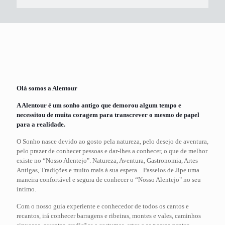
Olá somos a Alentour
A Alentour é um sonho antigo que demorou algum tempo e
necessitou de muita coragem para transcrever o mesmo de papel
para a realidade.
O Sonho nasce devido ao gosto pela natureza, pelo desejo de aventura,
pelo prazer de conhecer pessoas e dar-lhes a conhecer, o que de melhor
existe no “Nosso Alentejo". Natureza, Aventura, Gastronomia, Artes
Antigas, Tradições e muito mais à sua espera... Passeios de Jipe uma
maneira confortável e segura de conhecer o “Nosso Alentejo" no seu
íntimo.
Com o nosso guia experiente e conhecedor de todos os cantos e
recantos, irá conhecer barragens e ribeiras, montes e vales, caminhos