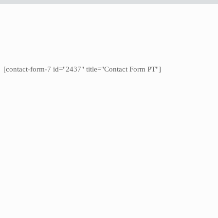
[contact-form-7 id="2437" title="Contact Form PT"]