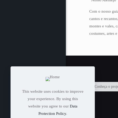
“Nosso Alentejo"
Com o nosso guia
cantos e recantos
montes e vales, c
costumes, artes e
Conheça o proj
This website uses cookies to improve
your experience. By using this
website you agree to our
Data
Protection Policy
.