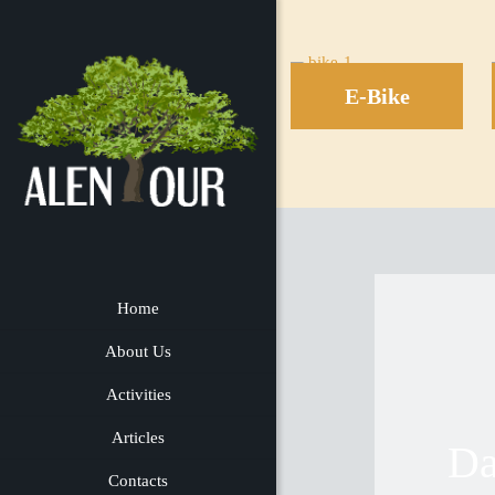
E-Bike
Home
About Us
Activities
Articles
Da
Contacts