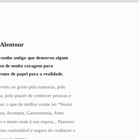
 Alentour
 sonho antigo que demorou algum
tou de muita coragem para
esmo de papel para a realidade.
vido ao gosto pela natureza, pelo
a, pelo prazer de conhecer pessoas e
cer, o que de melhor existe no “Nosso
eza, Aventura, Gastronomia, Artes
s e muito mais à sua espera... Passeios
ira confortável e segura de conhecer o