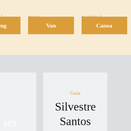
ing
Van
Canoa
Guia
Silvestre
Santos
 ser