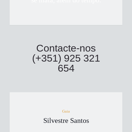
se mata, além do tempo.
Contacte-nos
(+351) 925 321
654
Guia
Silvestre Santos