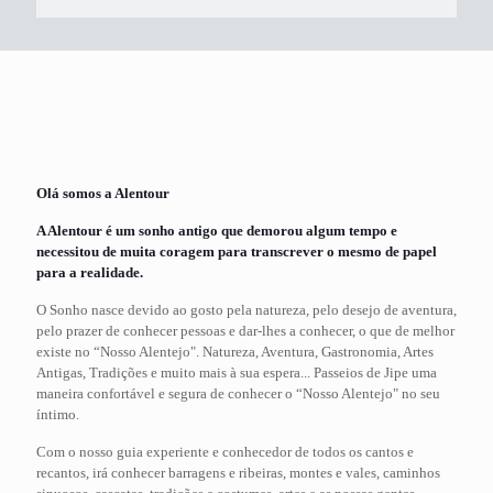
Olá somos a Alentour
A Alentour é um sonho antigo que demorou algum tempo e
necessitou de muita coragem para transcrever o mesmo de papel
para a realidade.
O Sonho nasce devido ao gosto pela natureza, pelo desejo de aventura,
pelo prazer de conhecer pessoas e dar-lhes a conhecer, o que de melhor
existe no “Nosso Alentejo". Natureza, Aventura, Gastronomia, Artes
Antigas, Tradições e muito mais à sua espera... Passeios de Jipe uma
maneira confortável e segura de conhecer o “Nosso Alentejo" no seu
íntimo.
Com o nosso guia experiente e conhecedor de todos os cantos e
recantos, irá conhecer barragens e ribeiras, montes e vales, caminhos