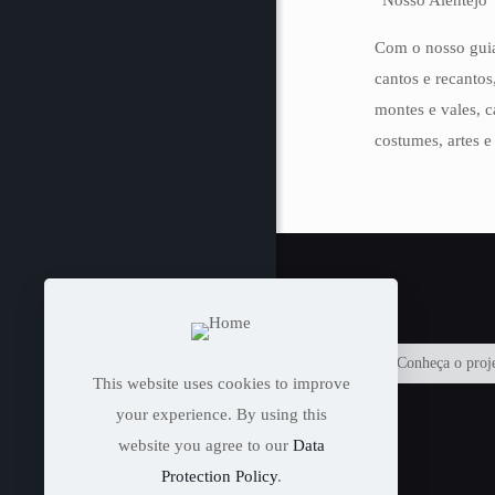
“Nosso Alentejo"
Com o nosso guia
cantos e recantos
montes e vales, c
costumes, artes e
Conheça o proj
This website uses cookies to improve
your experience. By using this
website you agree to our
Data
Protection Policy
.