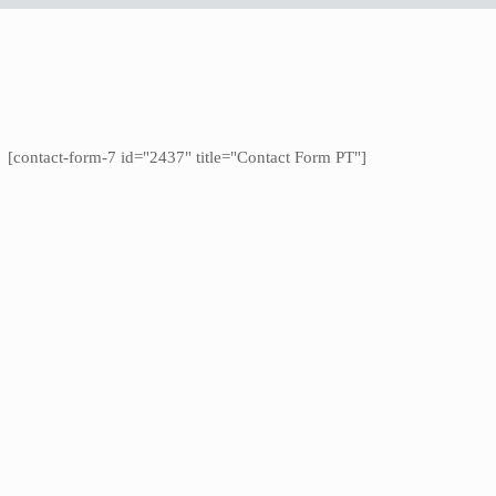
[contact-form-7 id="2437" title="Contact Form PT"]