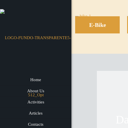
E-Bike
Home
About Us
Activities
Articles
Da
Contacts