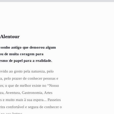
 Alentour
 sonho antigo que demorou algum
tou de muita coragem para
esmo de papel para a realidade.
vido ao gosto pela natureza, pelo
a, pelo prazer de conhecer pessoas e
cer, o que de melhor existe no “Nosso
eza, Aventura, Gastronomia, Artes
s e muito mais à sua espera... Passeios
ira confortável e segura de conhecer o