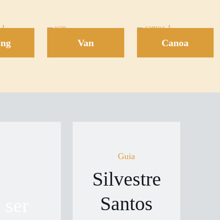
ing
Van
Canoa
Guia
Silvestre
Santos
 ser