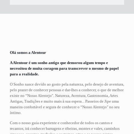
Olá somos a Alentour
A Alentour é um sonho antigo que demorou algum tempo e
necessitou de muita coragem para transcrever o mesmo de papel
para a realidade.
O Sonho nasce devido ao gosto pela natureza, pelo desejo de aventura,
pelo prazer de conhecer pessoas e dar-lhes a conhecer, o que de melhor
existe no “Nosso Alentejo". Natureza, Aventura, Gastronomia, Artes
Antigas, Tradições e muito mais à sua espera... Passeios de Jipe uma
maneira confortável e segura de conhecer o “Nosso Alentejo" no seu
íntimo.
Com o nosso guia experiente e conhecedor de todos os cantos e
recantos, irá conhecer barragens e ribeiras, montes e vales, caminhos