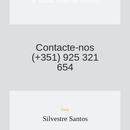
se mata, além do tempo.
Contacte-nos
(+351) 925 321
654
Guia
Silvestre Santos