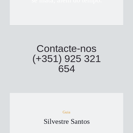
se mata, além do tempo.
Contacte-nos
(+351) 925 321
654
Guia
Silvestre Santos