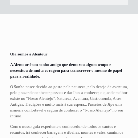
Olá somos a Alentour
A Alentour é um sonho antigo que demorou algum tempo e
necessitou de muita coragem para transcrever o mesmo de papel
para a realidade.
O Sonho nasce devido ao gosto pela natureza, pelo desejo de aventura,
pelo prazer de conhecer pessoas e dar-lhes a conhecer, o que de melhor
existe no “Nosso Alentejo". Natureza, Aventura, Gastronomia, Artes
Antigas, Tradições e muito mais à sua espera... Passeios de Jipe uma
maneira confortável e segura de conhecer o “Nosso Alentejo" no seu
íntimo.
Com o nosso guia experiente e conhecedor de todos os cantos e
recantos, irá conhecer barragens e ribeiras, montes e vales, caminhos