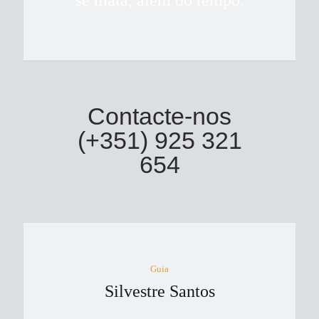
se mata, além do tempo.
Contacte-nos
(+351) 925 321
654
Guia
Silvestre Santos