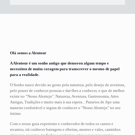
Olá somos a Alentour
A Alentour é um sonho antigo que demorou algum tempo e
necessitou de muita coragem para transcrever o mesmo de papel
para a realidade.
O Sonho nasce devido ao gosto pela natureza, pelo desejo de aventura,
pelo prazer de conhecer pessoas e dar-lhes a conhecer, o que de melhor
existe no “Nosso Alentejo". Natureza, Aventura, Gastronomia, Artes
Antigas, Tradições e muito mais à sua espera... Passeios de Jipe uma
maneira confortável e segura de conhecer o “Nosso Alentejo" no seu
íntimo.
Com o nosso guia experiente e conhecedor de todos os cantos e
recantos, irá conhecer barragens e ribeiras, montes e vales, caminhos