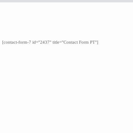
[contact-form-7 id="2437" title="Contact Form PT"]