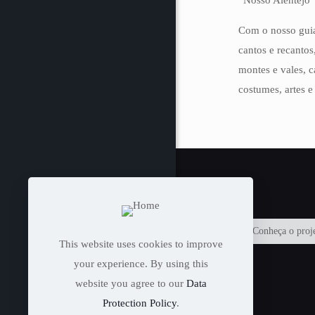
“Nosso Alentejo"
Com o nosso guia
cantos e recantos
montes e vales, c
costumes, artes e
Conheça o proj
This website uses cookies to improve
your experience. By using this
website you agree to our
Data
Protection Policy
.