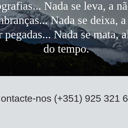
ografias... Nada se leva, a nã
mbranças... Nada se deixa, a
r pegadas... Nada se mata, 
do tempo.
ontacte-nos (+351) 925 321 