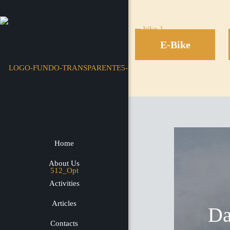
E-Bike
Home
About Us
Activities
Articles
Da
Contacts