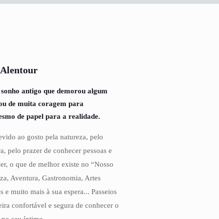
 Alentour
 sonho antigo que demorou algum
tou de muita coragem para
esmo de papel para a realidade.
vido ao gosto pela natureza, pelo
a, pelo prazer de conhecer pessoas e
cer, o que de melhor existe no “Nosso
eza, Aventura, Gastronomia, Artes
s e muito mais à sua espera... Passeios
ira confortável e segura de conhecer o