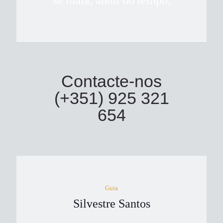
se mata, além do tempo.
Contacte-nos
(+351) 925 321
654
Guia
Silvestre Santos