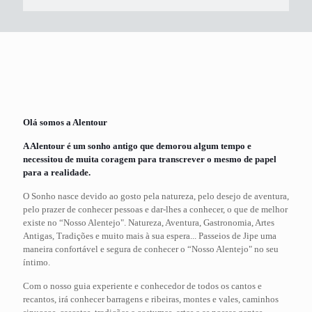
Olá somos a Alentour
A Alentour é um sonho antigo que demorou algum tempo e
necessitou de muita coragem para transcrever o mesmo de papel
para a realidade.
O Sonho nasce devido ao gosto pela natureza, pelo desejo de aventura,
pelo prazer de conhecer pessoas e dar-lhes a conhecer, o que de melhor
existe no “Nosso Alentejo". Natureza, Aventura, Gastronomia, Artes
Antigas, Tradições e muito mais à sua espera... Passeios de Jipe uma
maneira confortável e segura de conhecer o “Nosso Alentejo" no seu
íntimo.
Com o nosso guia experiente e conhecedor de todos os cantos e
recantos, irá conhecer barragens e ribeiras, montes e vales, caminhos