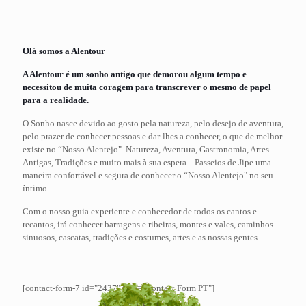
Olá somos a Alentour
A Alentour é um sonho antigo que demorou algum tempo e
necessitou de muita coragem para transcrever o mesmo de papel
para a realidade.
O Sonho nasce devido ao gosto pela natureza, pelo desejo de aventura,
pelo prazer de conhecer pessoas e dar-lhes a conhecer, o que de melhor
existe no “Nosso Alentejo". Natureza, Aventura, Gastronomia, Artes
Antigas, Tradições e muito mais à sua espera... Passeios de Jipe uma
maneira confortável e segura de conhecer o “Nosso Alentejo" no seu
íntimo.
Com o nosso guia experiente e conhecedor de todos os cantos e
recantos, irá conhecer barragens e ribeiras, montes e vales, caminhos
sinuosos, cascatas, tradições e costumes, artes e as nossas gentes.
[contact-form-7 id="2437" title="Contact Form PT"]