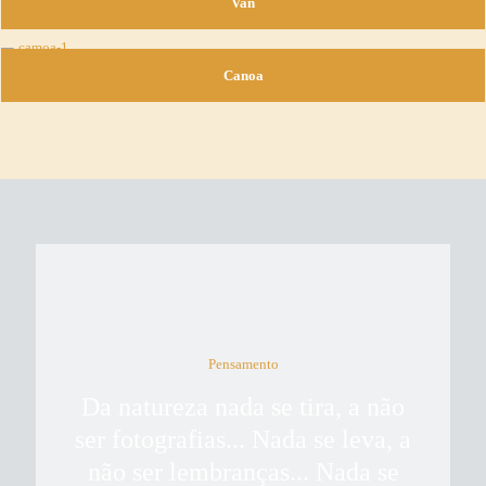
Van
Canoa
Pensamento
Da natureza nada se tira, a não
ser fotografias... Nada se leva, a
não ser lembranças... Nada se